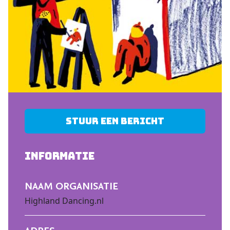
Stuur een bericht
INFORMATIE
NAAM ORGANISATIE
Highland Dancing.nl