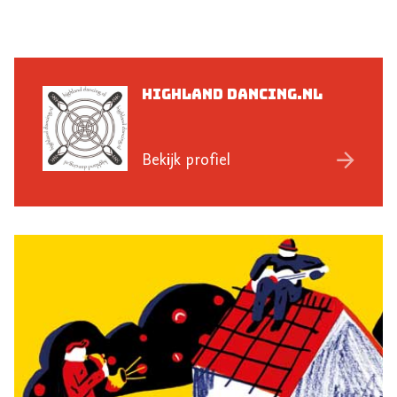
Highland Dancing.nl
Bekijk profiel