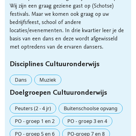
Wij zijn een graag geziene gast op (Schotse) 
festivals. Maar we komen ook graag op uw 
bedrijfsfeest, school of andere 
locaties/evenementen. In drie kwartier leer je de 
basis van een dans en deze wordt afgewisseld 
met optredens van de ervaren dansers. 
Disciplines Cultuuronderwijs
Dans
Muziek
Doelgroepen Cultuuronderwijs
Peuters (2 - 4 jr)
Buitenschoolse opvang
PO - groep 1 en 2
PO - groep 3 en 4
PO - groep 5 en 6
PO-groep 7 en 8