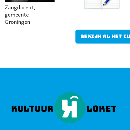
Zangdocent,
gemeente
Groningen
Bekijk al het 