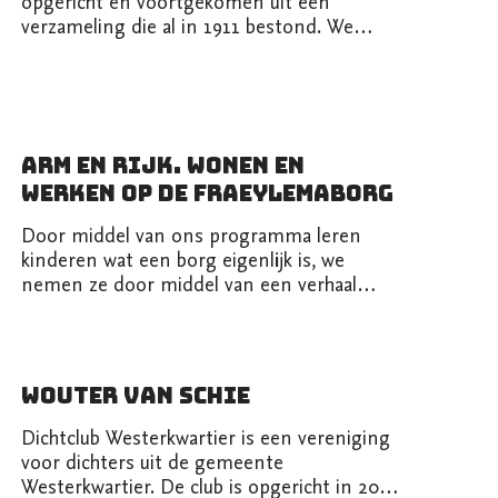
opgericht en voortgekomen uit een
verzameling die al in 1911 bestond. We
organiseren...
Arm en Rijk. Wonen en
werken op de Fraeylemaborg
Door middel van ons programma leren
kinderen wat een borg eigenlijk is, we
nemen ze door middel van een verhaal
terug na...
Wouter van Schie
Dichtclub Westerkwartier is een vereniging
voor dichters uit de gemeente
Westerkwartier. De club is opgericht in 2024