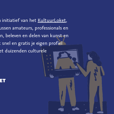
 initiatief van het
KultuurLoket
,
ussen amateurs, professionals en
en, beleven en delen van kunst en
snel en gratis je eigen profiel
et duizenden culturele