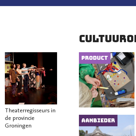
Cultuuro
Product
Theaterregisseurs in
de provincie
Aanbieder
Groningen