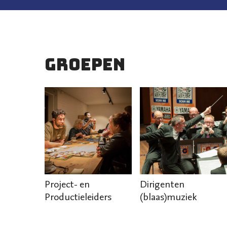
Groepen
Project- en
Dirigenten
Productieleiders
(blaas)muziek