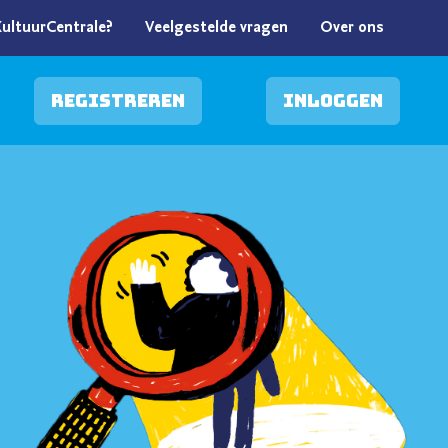
KultuurCentrale?
Veelgestelde vragen
Over ons
Registreren
Inloggen