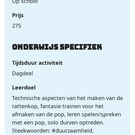
Op school
Prijs
275
Onderwijs specifiek
Tijdsduur activiteit
Dagdeel
Leerdoel
Technische aspecten van het maken van de
rattenkop, fantasie trainen voor het
afmaken van de pop, leren spelen/spreken
met een pop, solo durven optreden.
Steekwoorden: #duurzaamheid,