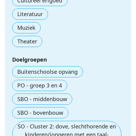
Cultureel erfgoed
Literatuur
Muziek
Theater
Doelgroepen
Buitenschoolse opvang
PO - groep 3 en 4
SBO - middenbouw
SBO - bovenbouw
SO - Cluster 2: dove, slechthorende en
kinderen/jongeren met een taal-