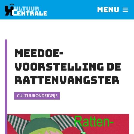
Menu
Meedoe-
voorstelling De
Rattenvangster
CULTUURONDERWIJS