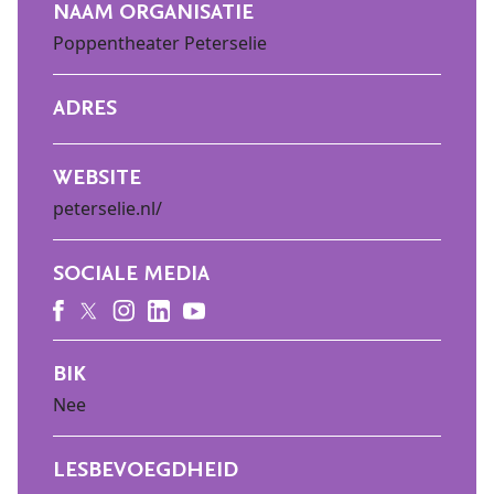
NAAM ORGANISATIE
Poppentheater Peterselie
ADRES
WEBSITE
peterselie.nl/
SOCIALE MEDIA
BIK
Nee
LESBEVOEGDHEID