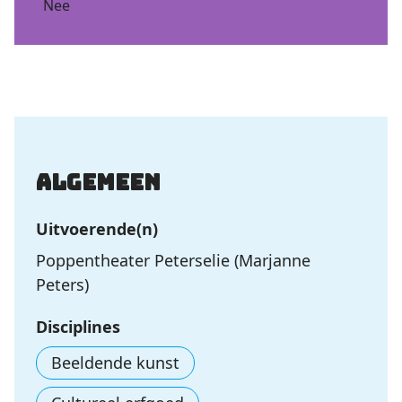
Nee
Algemeen
Uitvoerende(n)
Poppentheater Peterselie (Marjanne
Peters)
Disciplines
Beeldende kunst