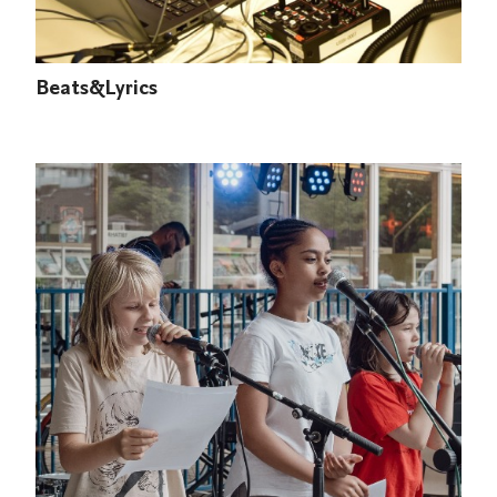
Beats&Lyrics