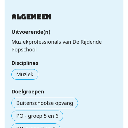
Algemeen
Uitvoerende(n)
Muziekprofessionals van De Rijdende
Popschool
Disciplines
Muziek
Doelgroepen
Buitenschoolse opvang
PO - groep 5 en 6