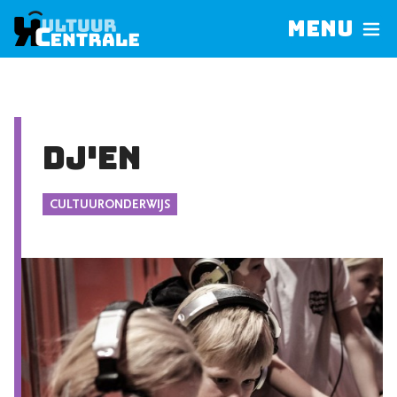
Menu
DJ'en
CULTUURONDERWIJS