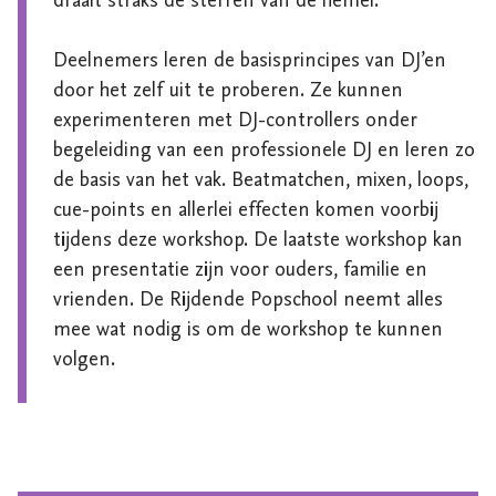
draait straks de sterren van de hemel.   

Deelnemers leren de basisprincipes van DJ’en 
door het zelf uit te proberen. Ze kunnen 
experimenteren met DJ-controllers onder 
begeleiding van een professionele DJ en leren zo 
de basis van het vak. Beatmatchen, mixen, loops, 
cue-points en allerlei effecten komen voorbij 
tijdens deze workshop. De laatste workshop kan 
een presentatie zijn voor ouders, familie en 
vrienden. De Rijdende Popschool neemt alles 
mee wat nodig is om de workshop te kunnen 
volgen.