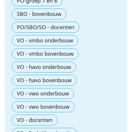
PO-groep 7 en 8
SBO - bovenbouw
PO/SBO/SO - docenten
VO - vmbo onderbouw
VO - vmbo bovenbouw
VO - havo onderbouw
VO - havo bovenbouw
VO - vwo onderbouw
VO - vwo bovenbouw
VO - docenten