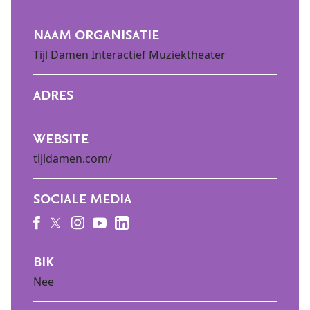
NAAM ORGANISATIE
Tijl Damen Interactief Muziektheater
ADRES
WEBSITE
tijldamen.com/
SOCIALE MEDIA
BIK
Nee