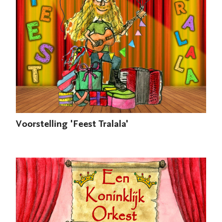
Voorstelling 'Feest Tralala'