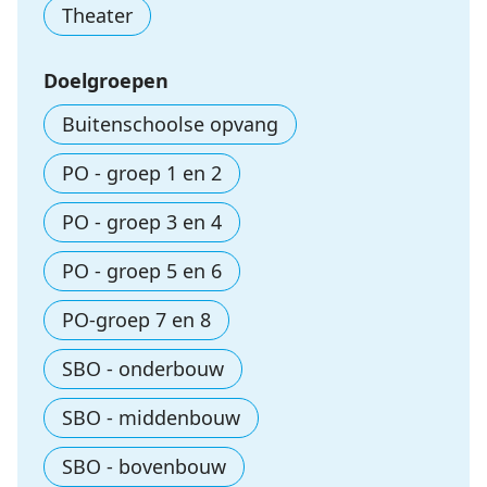
Theater
Doelgroepen
Buitenschoolse opvang
PO - groep 1 en 2
PO - groep 3 en 4
PO - groep 5 en 6
PO-groep 7 en 8
SBO - onderbouw
SBO - middenbouw
SBO - bovenbouw