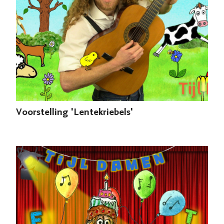
Voorstelling 'Lentekriebels'