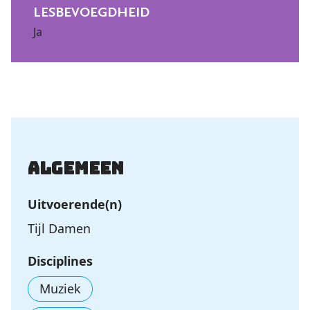
LESBEVOEGDHEID
Ja
Algemeen
Uitvoerende(n)
Tijl Damen
Disciplines
Muziek