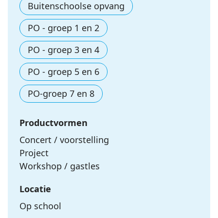
Buitenschoolse opvang
PO - groep 1 en 2
PO - groep 3 en 4
PO - groep 5 en 6
PO-groep 7 en 8
Productvormen
Concert / voorstelling
Project
Workshop / gastles
Locatie
Op school