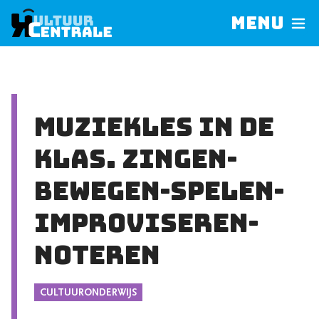
Menu
Muziekles in de
klas. Zingen-
Bewegen-Spelen-
Improviseren-
Noteren
CULTUURONDERWIJS