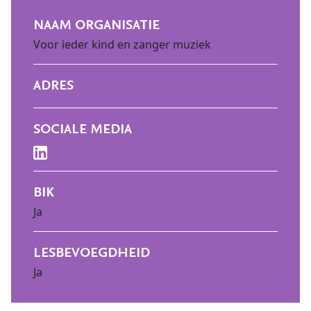
NAAM ORGANISATIE
Voor ieder kind en zanger muziek
ADRES
SOCIALE MEDIA
BIK
Ja
LESBEVOEGDHEID
Ja