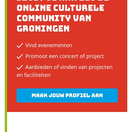
online culturele
community van
Groningen
Vind evenementen
Promoot een concert of project
Aanbieden of vinden van projecten
en faciliteiten
Maak jouw profiel aan