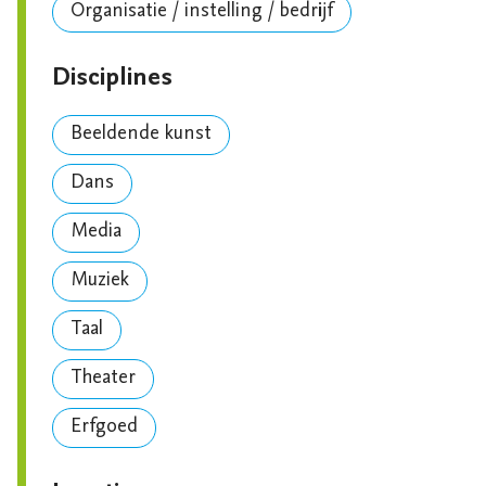
Organisatie / instelling / bedrijf
Disciplines
Beeldende kunst
Dans
Media
Muziek
Taal
Theater
Erfgoed