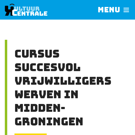
Menu
Cursus
Succesvol
Vrijwilligers
Werven in
Midden-
Groningen