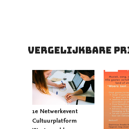
Vergelijkbare pr
1e Netwerkevent
Cultuurplatform