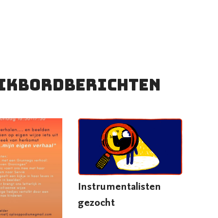
ikbordberichten
Instrumentalisten
gezocht