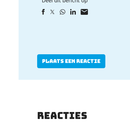
Deel dit bericht op
Plaats een reactie
Reacties