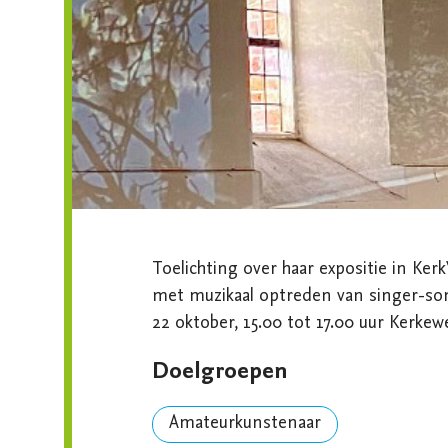
Toelichting over haar expositie in Ke
met muzikaal optreden van singer-song
22 oktober, 15.00 tot 17.00 uur Kerke
Doelgroepen
Amateurkunstenaar