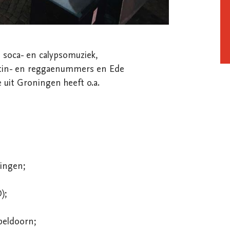
e soca- en calypsomuziek, 
atin- en reggaenummers en Ede 
uit Groningen heeft o.a. 