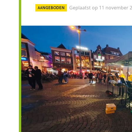
Geplaatst op 11 november 
AANGEBODEN