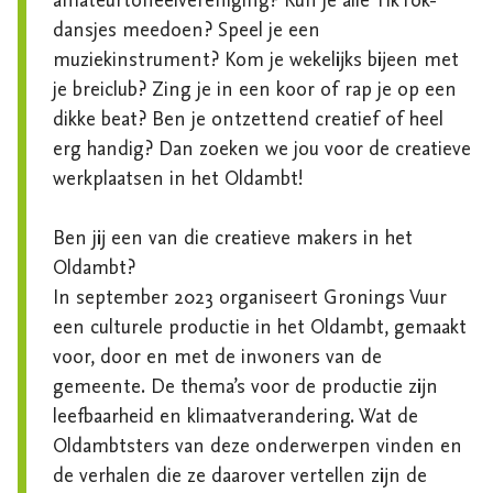
amateurtoneelvereniging? Kun je alle TikTok-
dansjes meedoen? Speel je een 
muziekinstrument? Kom je wekelijks bijeen met 
je breiclub? Zing je in een koor of rap je op een 
dikke beat? Ben je ontzettend creatief of heel 
erg handig? Dan zoeken we jou voor de creatieve 
werkplaatsen in het Oldambt! 

Ben jij een van die creatieve makers in het 
Oldambt?

In september 2023 organiseert Gronings Vuur 
een culturele productie in het Oldambt, gemaakt 
voor, door en met de inwoners van de 
gemeente. De thema’s voor de productie zijn 
leefbaarheid en klimaatverandering. Wat de 
Oldambtsters van deze onderwerpen vinden en 
de verhalen die ze daarover vertellen zijn de 