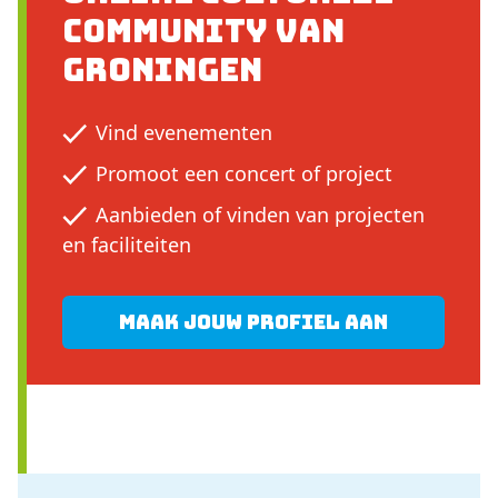
community van
Groningen
Vind evenementen
Promoot een concert of project
Aanbieden of vinden van projecten
en faciliteiten
Maak jouw profiel aan