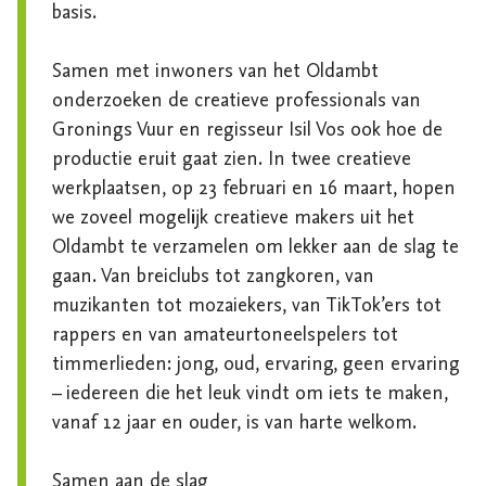
basis. 

Samen met inwoners van het Oldambt 
onderzoeken de creatieve professionals van 
Gronings Vuur en regisseur Isil Vos ook hoe de 
productie eruit gaat zien. In twee creatieve 
werkplaatsen, op 23 februari en 16 maart, hopen 
we zoveel mogelijk creatieve makers uit het 
Oldambt te verzamelen om lekker aan de slag te 
gaan. Van breiclubs tot zangkoren, van 
muzikanten tot mozaiekers, van TikTok’ers tot 
rappers en van amateurtoneelspelers tot 
timmerlieden: jong, oud, ervaring, geen ervaring 
– iedereen die het leuk vindt om iets te maken, 
vanaf 12 jaar en ouder, is van harte welkom. 

Samen aan de slag
