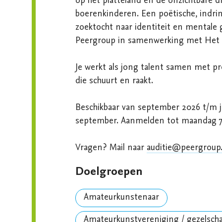
op het platteland en de onzichtbare d
boerenkinderen. Een poëtische, indrin
zoektocht naar identiteit en mentale
Peergroup in samenwerking met Het Ac
Je werkt als jong talent samen met pro
die schuurt en raakt.

Beschikbaar van september 2026 t/m ju
september. Aanmelden tot maandag 7
Vragen? Mail naar 
auditie@peergroup.
Doelgroepen
Amateurkunstenaar
Amateurkunstvereniging / gezelsch