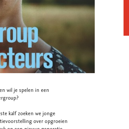
en wil je spelen in een 
ergroup?

te kalf zoeken we jonge 
ievoorstelling over opgroeien 