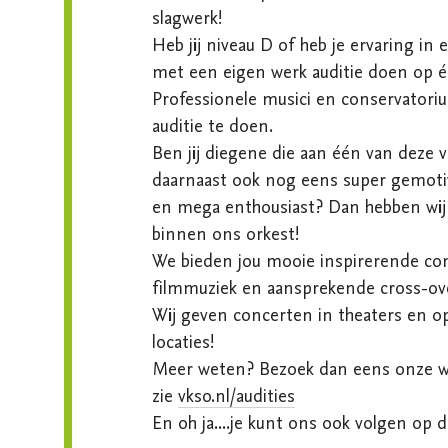
slagwerk!

Heb jij niveau D of heb je ervaring in 
met een eigen werk auditie doen op é
Professionele musici en conservator
auditie te doen.

Ben jij diegene die aan één van deze v
daarnaast ook nog eens super gemotive
en mega enthousiast? Dan hebben wij w
binnen ons orkest!

We bieden jou mooie inspirerende conc
filmmuziek en aansprekende cross-over
Wij geven concerten in theaters en op  
locaties!

Meer weten? Bezoek dan eens onze we
zie 
vkso.nl/audities
En oh ja....je kunt ons ook volgen op d