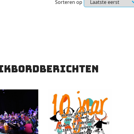
Sorteren op
ikbordberichten