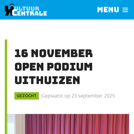
Menu
16 november
open podium
Uithuizen
Geplaatst op 23 september 2025
GEZOCHT