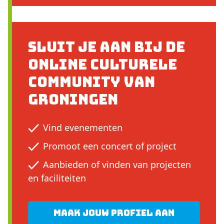
Sluit je aan bij de
online culturele
community van
Groningen
Vind evenementen
Promoot een concert of project
Aanbieden of vinden van projecten
en faciliteiten
Maak jouw profiel aan