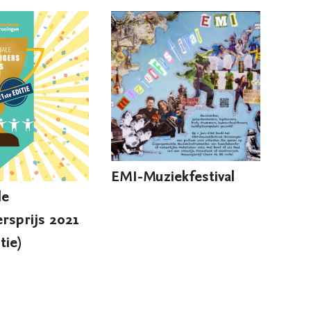
EMI-Muziekfestival
le
ersprijs 2021
tie)