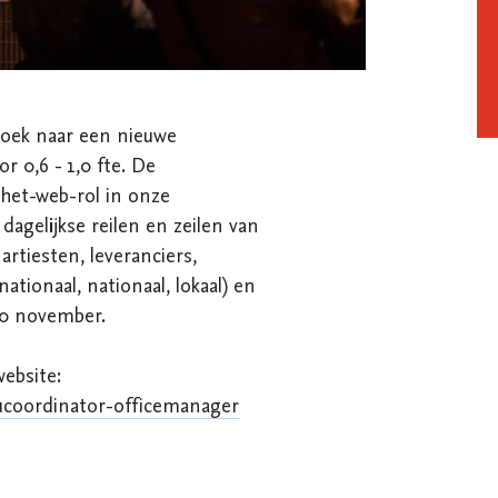
zoek naar een nieuwe 
 0,6 - 1,0 fte. De 
het-web-rol in onze 
dagelijkse reilen en zeilen van 
rtiesten, leveranciers, 
nationaal, nationaal, lokaal) en 
0 november.

> Lees de volledige vacature op onze website: 
ucoordinator-officemanager