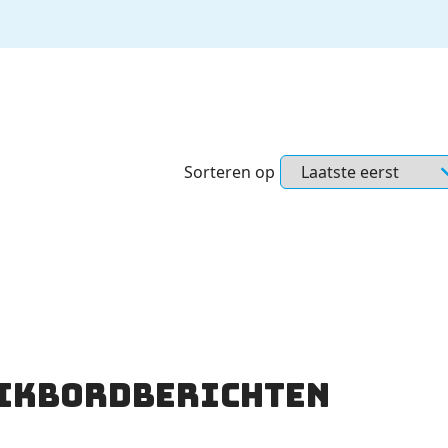
Sorteren op
ikbordberichten