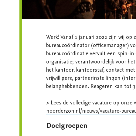
Werk! Vanaf 1 januari 2022 zijn wij op 
bureaucoördinator (officemanager) voor
bureaucoördinatie vervult een spin-in-
organisatie; verantwoordelijk voor het 
het kantoor, kantoorstaf, contact met a
vrijwilligers, partnerinstellingen (inter
belanghebbenden. Reageren kan tot 3
noorderzon.nl/nieuws/vacature-burea
Doelgroepen