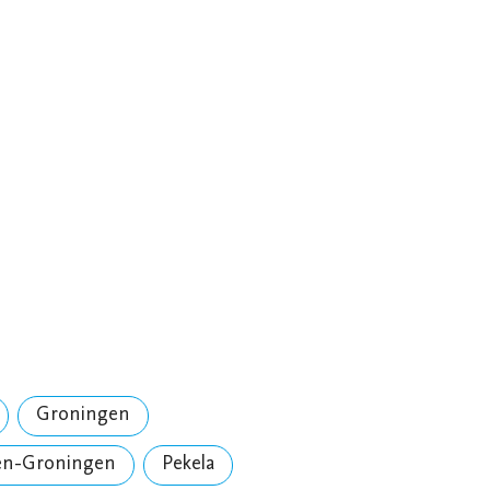
Groningen
en-Groningen
Pekela