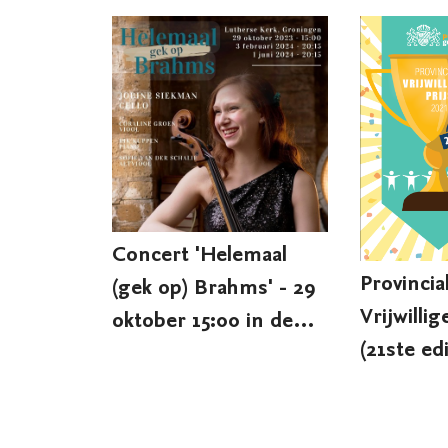
Concert 'Helemaal
Provincia
(gek op) Brahms' - 29
Vrijwillig
oktober 15:00 in de
(21ste edi
Lutherse Kerk