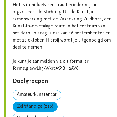
Het is inmiddels een traditie: ieder najaar 
organiseert de Stichting Uit de Kunst, in 
samenwerking met de Zakenkring Zuidhorn, een 
Kunst-in-de-etalage route in het centrum van 
het dorp. In 2023 is dat van 16 september tot en 
met 14 oktober. Hierbij wordt je uitgenodigd om 
deel te nemen.

Je kunt je aanmelden via dit formulier 
forms.gle/wLh9xWkrcAWBH2AV6
Doelgroepen
Amateurkunstenaar
Zelfstandige (zzp)