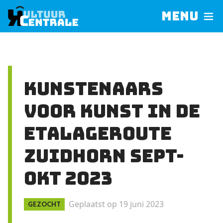
Menu
Kunstenaars
voor Kunst in de
etalageroute
Zuidhorn sept-
okt 2023
Geplaatst op 19 juni 2023
GEZOCHT