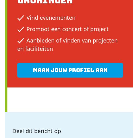
Groningen
Vind evenementen
Promoot een concert of project
Aanbieden of vinden van projecten
en faciliteiten
Maak jouw profiel aan
Deel dit bericht op