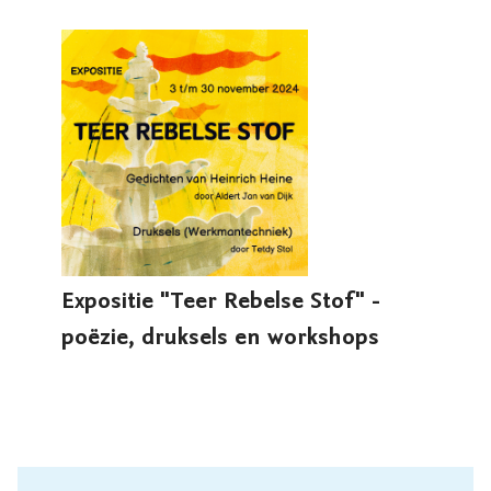
Expositie "Teer Rebelse Stof" -
poëzie, druksels en workshops