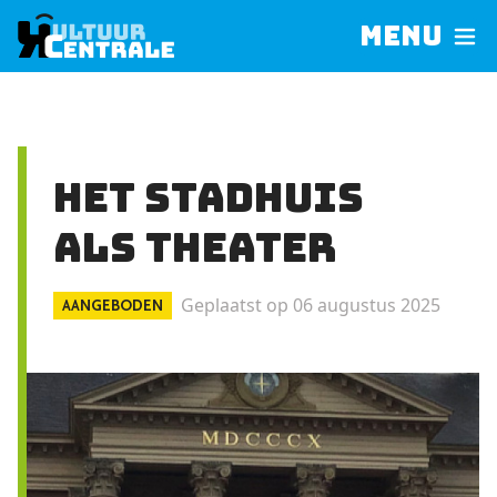
Menu
Het Stadhuis
als theater
Geplaatst op 06 augustus 2025
AANGEBODEN