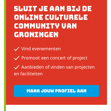
Sluit je aan bij de
online culturele
community van
Groningen
Vind evenementen
Promoot een concert of project
Aanbieden of vinden van projecten
en faciliteiten
Maak jouw profiel aan