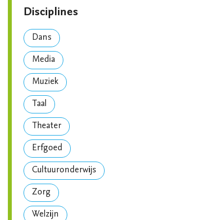
Disciplines
Dans
Media
Muziek
Taal
Theater
Erfgoed
Cultuuronderwijs
Zorg
Welzijn