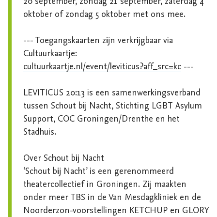
20 september, zondag 21 september, zaterdag 4 
oktober of zondag 5 oktober met ons mee.

--- Toegangskaarten zijn verkrijgbaar via 
cultuurkaartje.nl/event/leviticus?aff_src=kc
 ---

LEVITICUS 20:13 is een samenwerkingsverband 
tussen Schout bij Nacht, Stichting LGBT Asylum 
Support, COC Groningen/Drenthe en het 
Stadhuis.

Over Schout bij Nacht

‘Schout bij Nacht’ is een gerenommeerd 
theatercollectief in Groningen. Zij maakten 
onder meer TBS in de Van Mesdagkliniek en de 
Noorderzon-voorstellingen KETCHUP en GLORY 