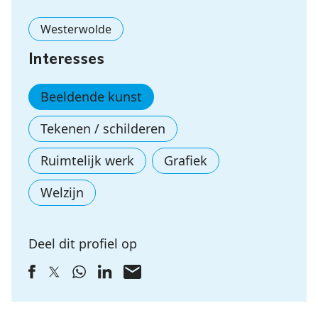
Westerwolde
Interesses
Beeldende kunst
Tekenen / schilderen
Ruimtelijk werk
Grafiek
Welzijn
Deel dit profiel op