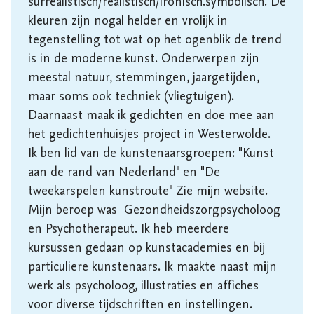
surrealistisch/realistisch/ironisch.symbolisch. De 
kleuren zijn nogal helder en vrolijk in 
tegenstelling tot wat op het ogenblik de trend 
is in de moderne kunst. Onderwerpen zijn 
meestal natuur, stemmingen, jaargetijden, 
maar soms ook techniek (vliegtuigen). 

Daarnaast maak ik gedichten en doe mee aan 
het gedichtenhuisjes project in Westerwolde.

Ik ben lid van de kunstenaarsgroepen: "Kunst 
aan de rand van Nederland" en "De 
tweekarspelen kunstroute" Zie mijn website.

Mijn beroep was  Gezondheidszorgpsycholoog 
en Psychotherapeut. Ik heb meerdere 
kursussen gedaan op kunstacademies en bij 
particuliere kunstenaars. Ik maakte naast mijn 
werk als psycholoog, illustraties en affiches 
voor diverse tijdschriften en instellingen.