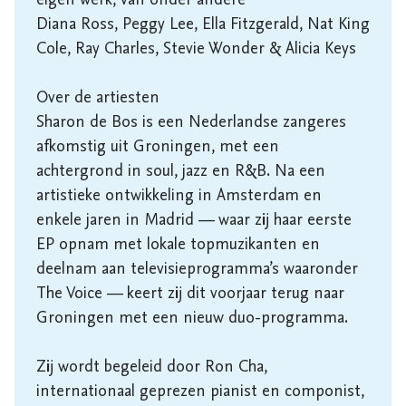
eigen werk, van onder andere

Diana Ross, Peggy Lee, Ella Fitzgerald, Nat King 
Cole, Ray Charles, Stevie Wonder & Alicia Keys

Over de artiesten

Sharon de Bos is een Nederlandse zangeres 
afkomstig uit Groningen, met een 
achtergrond in soul, jazz en R&B. Na een 
artistieke ontwikkeling in Amsterdam en 
enkele jaren in Madrid — waar zij haar eerste 
EP opnam met lokale topmuzikanten en 
deelnam aan televisieprogramma’s waaronder 
The Voice — keert zij dit voorjaar terug naar 
Groningen met een nieuw duo-programma.

Zij wordt begeleid door Ron Cha, 
internationaal geprezen pianist en componist, 