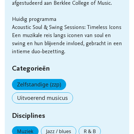
afgestudeerd aan Berklee College of Music.

Huidig programma

Acoustic Soul & Swing Sessions: Timeless Icons

Een muzikale reis langs iconen van soul en 
swing en hun blijvende invloed, gebracht in een 
intieme duo-bezetting.
Categorieën
Zelfstandige (zzp)
Uitvoerend musicus
Disciplines
Muziek
Jazz / blues
R & B