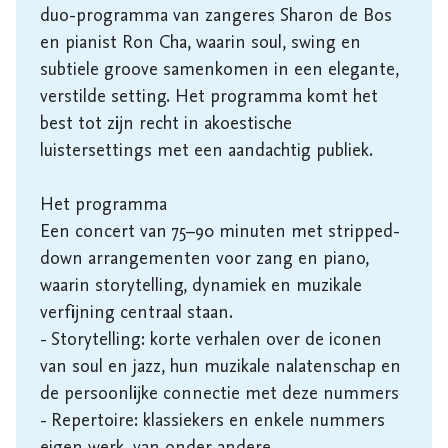
duo-programma van zangeres Sharon de Bos 
en pianist Ron Cha, waarin soul, swing en 
subtiele groove samenkomen in een elegante, 
verstilde setting. Het programma komt het 
best tot zijn recht in akoestische 
luistersettings met een aandachtig publiek.

Het programma

Een concert van 75–90 minuten met stripped-
down arrangementen voor zang en piano, 
waarin storytelling, dynamiek en muzikale 
verfijning centraal staan.

- Storytelling: korte verhalen over de iconen 
van soul en jazz, hun muzikale nalatenschap en 
de persoonlijke connectie met deze nummers

- Repertoire: klassiekers en enkele nummers 