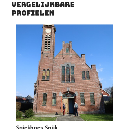
vergelijkbare
profielen
Spiekhoes Spijk