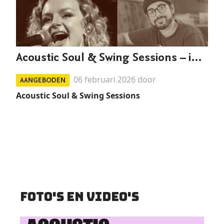
Acoustic Soul & Swing Sessions – intiem duo-concert
06 februari 2026 door
AANGEBODEN
Acoustic Soul & Swing Sessions
Foto's en video's