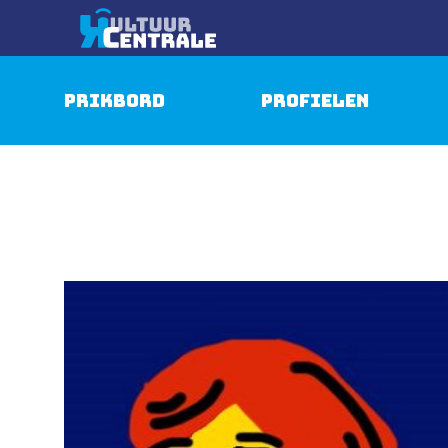
Prikbord
Profielen