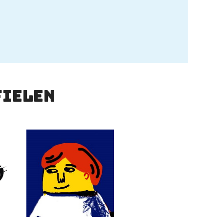
fielen