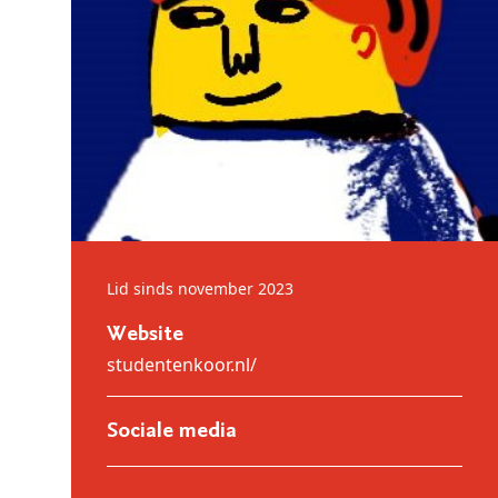
Lid sinds november 2023
Website
studentenkoor.nl/
Sociale media