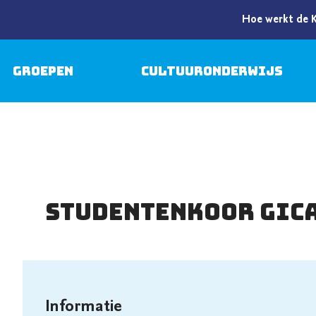
Hoe werkt de 
Groepen
Cultuuronderwijs
Studentenkoor GIC
Informatie