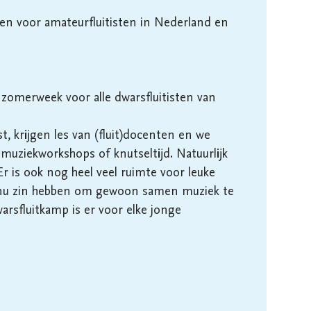
n voor amateurfluitisten in Nederland en 
 zomerweek voor alle dwarsfluitisten van 
 krijgen les van (fluit)docenten en we 
ziekworkshops of knutseltijd. Natuurlijk 
Er is ook nog heel veel ruimte voor leuke 
rs nu zin hebben om gewoon samen muziek te 
rsfluitkamp is er voor elke jonge 