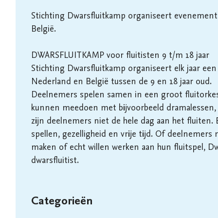
Stichting Dwarsfluitkamp organiseert evenemente
België.

DWARSFLUITKAMP voor fluitisten 9 t/m 18 jaar

Stichting Dwarsfluitkamp organiseert elk jaar een
Nederland en België tussen de 9 en 18 jaar oud. 

Deelnemers spelen samen in een groot fluitorkest,
kunnen meedoen met bijvoorbeeld dramalessen, mu
zijn deelnemers niet de hele dag aan het fluiten. 
spellen, gezelligheid en vrije tijd. Of deelneme
maken of echt willen werken aan hun fluitspel, Dwa
dwarsfluitist.

Categorieën