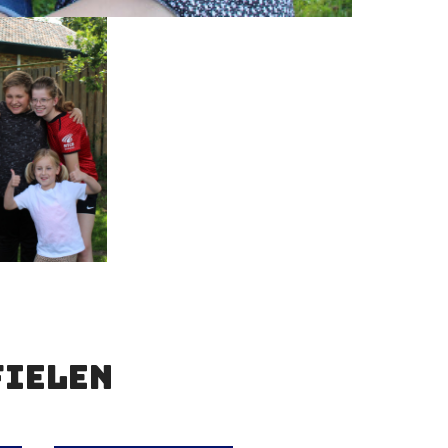
fielen