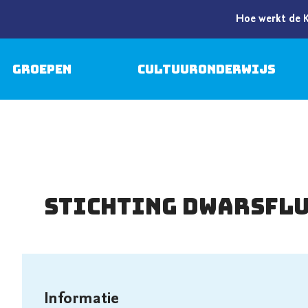
Hoe werkt de 
Groepen
Cultuuronderwijs
Stichting Dwarsfl
Informatie