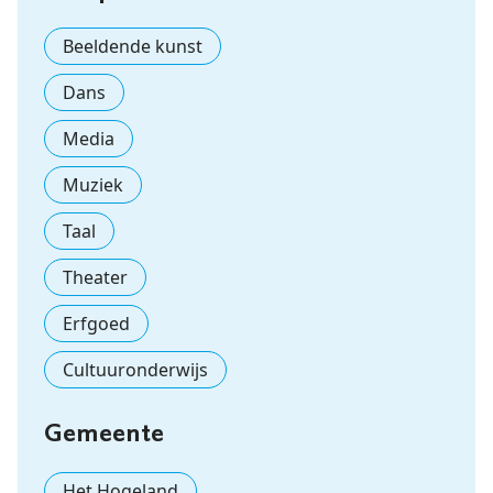
Beeldende kunst
Dans
Media
Muziek
Taal
Theater
Erfgoed
Cultuuronderwijs
Gemeente
Het Hogeland