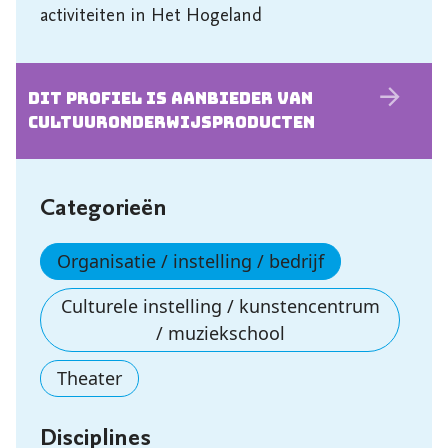
activiteiten in Het Hogeland
Dit profiel is aanbieder van
cultuur­onderwijs­producten
Categorieën
Organisatie / instelling / bedrijf
Culturele instelling / kunstencentrum
/ muziekschool
Theater
Disciplines