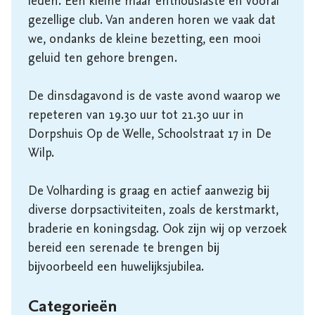
leden. Een kleine maar enthousiaste en vooral 
gezellige club. Van anderen horen we vaak dat 
we, ondanks de kleine bezetting, een mooi 
geluid ten gehore brengen. 

De dinsdagavond is de vaste avond waarop we 
repeteren van 19.30 uur tot 21.30 uur in 
Dorpshuis Op de Welle, Schoolstraat 17 in De 
Wilp.

De Volharding is graag en actief aanwezig bij 
diverse dorpsactiviteiten, zoals de kerstmarkt, 
braderie en koningsdag. Ook zijn wij op verzoek 
bereid een serenade te brengen bij 
bijvoorbeeld een huwelijksjubilea.
Categorieën