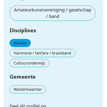
Amateurkunstvereniging / gezelschap
/ band
Disciplines
Muziek
Harmonie / fanfare / brassband
Cultuuronderwijs
Gemeente
Westerkwartier
Deel dit profiel op