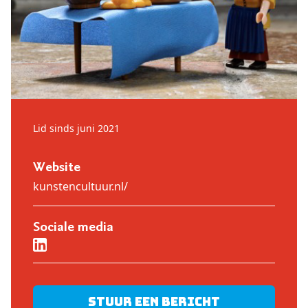
Lid sinds juni 2021
Website
kunstencultuur.nl/
Sociale media
Stuur een bericht