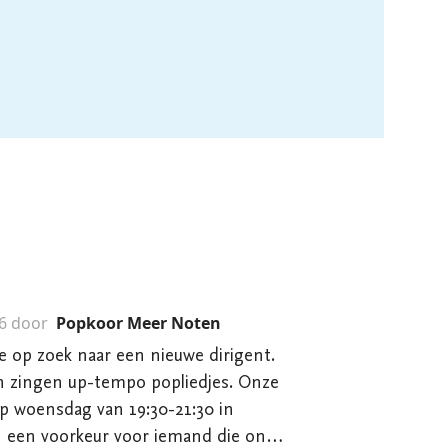
6 door
Popkoor Meer Noten
e op zoek naar een nieuwe dirigent.
 zingen up-tempo popliedjes. Onze
op woensdag van 19:30-21:30 in
n een voorkeur voor iemand die ons