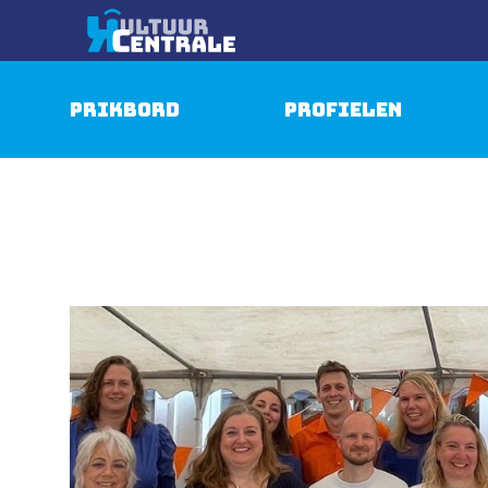
Prikbord
Profielen