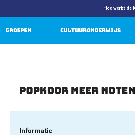
Hoe werkt de 
Groepen
Cultuuronderwijs
Popkoor Meer Note
Informatie