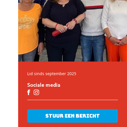
Lid sinds september 2025
Sociale media
Stuur een bericht