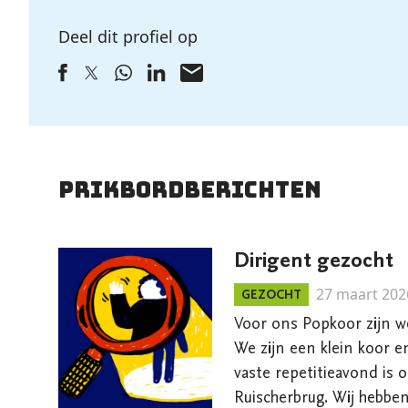
Deel dit profiel op
Prikbordberichten
Dirigent gezocht
27 maart 202
GEZOCHT
Voor ons Popkoor zijn w
We zijn een klein koor en
vaste repetitieavond is 
Ruischerbrug. Wij hebbe