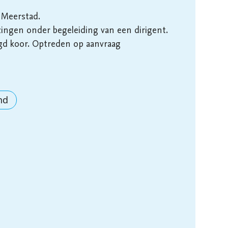
Meerstad. 

zingen onder begeleiding van een dirigent. 
d koor. Optreden op aanvraag 
nd