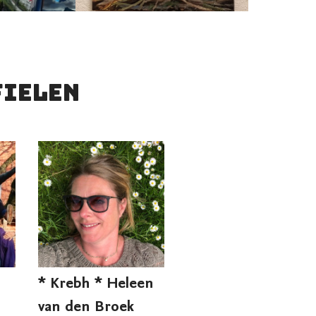
fielen
* Krebh * Heleen
van den Broek