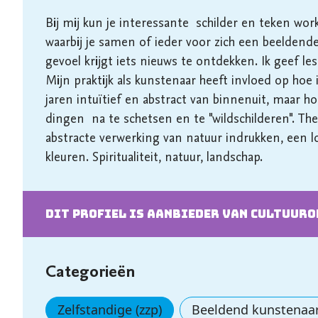
Bij mij kun je interessante  schilder en teken w
waarbij je samen of ieder voor zich een beeldende 
gevoel krijgt iets nieuws te ontdekken. Ik geef les 
Mijn praktijk als kunstenaar heeft invloed op hoe i
jaren intuïtief en abstract van binnenuit, maar h
dingen  na te schetsen en te "wildschilderen". The
abstracte verwerking van natuur indrukken, een l
kleuren. Spiritualiteit, natuur, landschap.
Dit profiel is aanbieder van cultuur­
Categorieën
Zelfstandige (zzp)
Beeldend kunstenaa