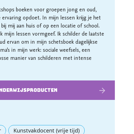
orkshops boeken voor groepen jong en oud, 
ervaring opdoet. In mijn lessen krijg je het 
bij mij aan huis of op een locatie of school. 
k mijn lessen vormgeef. Ik schilder de laatste 
oud ervan om in mijn schetsboek dagelijkse 
ma's in mijn werk: sociale weefsels, een 
osse manier van schilderen met intense 
onderwijs­producten
r
Kunstvakdocent (vrije tijd)