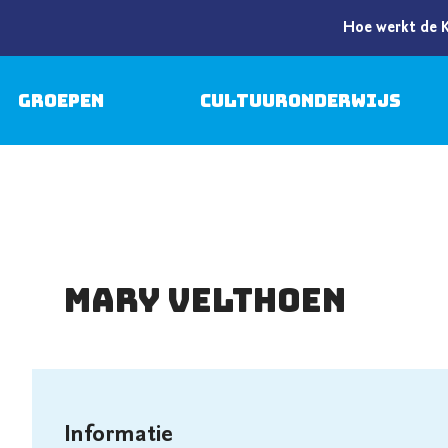
Hoe werkt de 
Groepen
Cultuuronderwijs
Mary Velthoen
Informatie