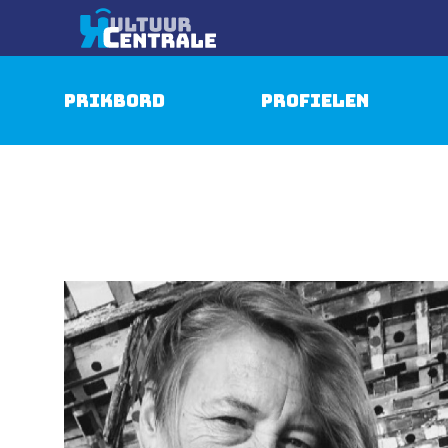
Prikbord
Profielen