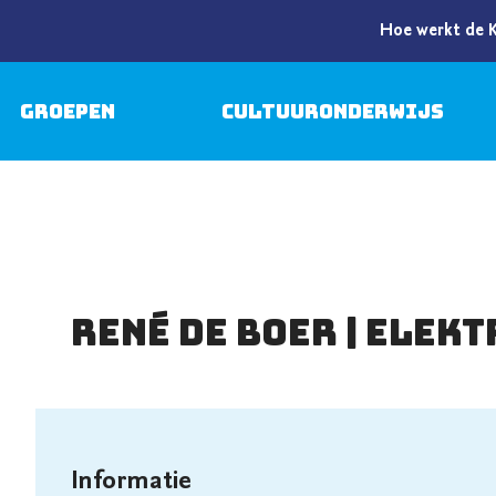
Hoe werkt de 
Groepen
Cultuuronderwijs
René de Boer | Ele
Informatie