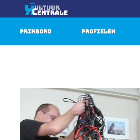
Prikbord
Profielen