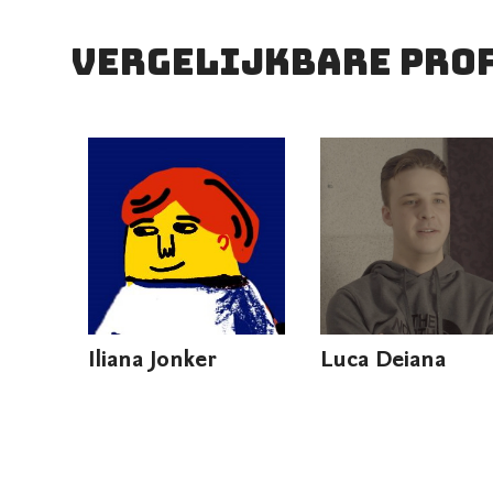
vergelijkbare pro
Iliana Jonker
Luca Deiana