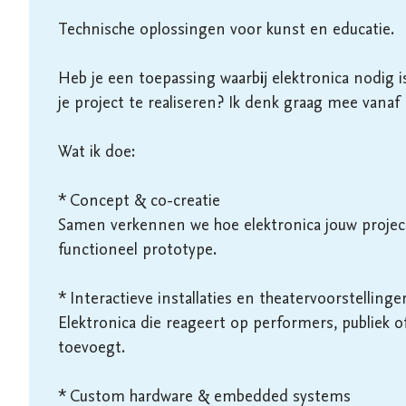
Technische oplossingen voor kunst en educatie.

Heb je een toepassing waarbij elektronica nodig is
je project te realiseren? Ik denk graag mee vanaf 
Wat ik doe:

* Concept & co-creatie

Samen verkennen we hoe elektronica jouw project 
functioneel prototype.

* Interactieve installaties en theatervoorstellingen
Elektronica die reageert op performers, publiek 
toevoegt.

* Custom hardware & embedded systems
