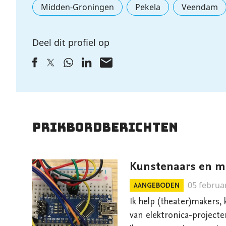
Midden-Groningen
Pekela
Veendam
Deel dit profiel op
Prikbordberichten
05 februa
AANGEBODEN
Ik help (theater)makers, 
van elektronica-projecte