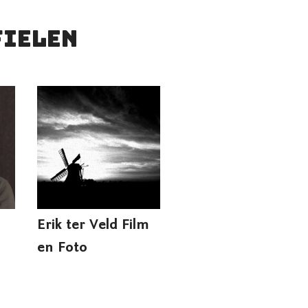
fielen
Erik ter Veld Film
en Foto