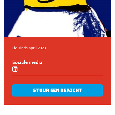
Lid sinds april 2023
Sociale media
Stuur een bericht