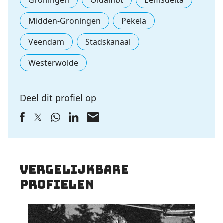
Groningen
Oldambt
Eemsdelta
Midden-Groningen
Pekela
Veendam
Stadskanaal
Westerwolde
Deel dit profiel op
vergelijkbare
profielen