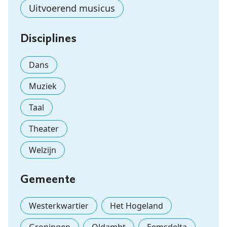
Uitvoerend musicus
Disciplines
Dans
Muziek
Taal
Theater
Welzijn
Gemeente
Westerkwartier
Het Hogeland