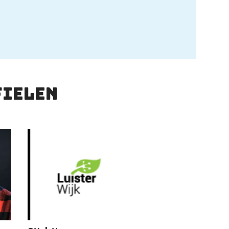
fielen