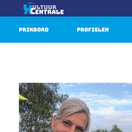
Prikbord
Profielen