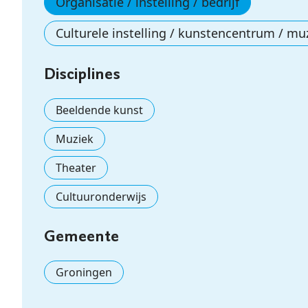
Organisatie / instelling / bedrijf
Culturele instelling / kunstencentrum / mu
Disciplines
Beeldende kunst
Muziek
Theater
Cultuuronderwijs
Gemeente
Groningen