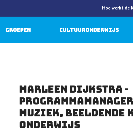
Hoe werkt de 
Groepen
Cultuuronderwijs
Marleen Dijkstra -
Programmamanager 
muziek, beeldende 
onderwijs