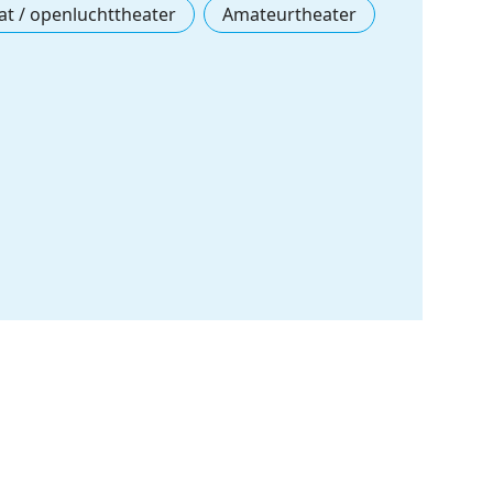
at / openluchttheater
Amateurtheater