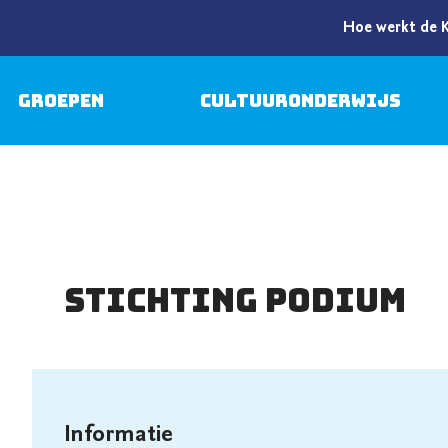
Hoe werkt de 
Groepen
Cultuuronderwijs
Stichting PodiuM
Informatie