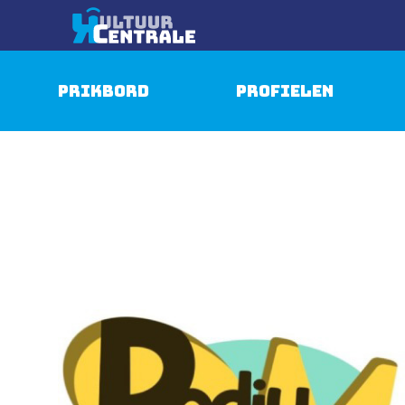
Prikbord
Profielen