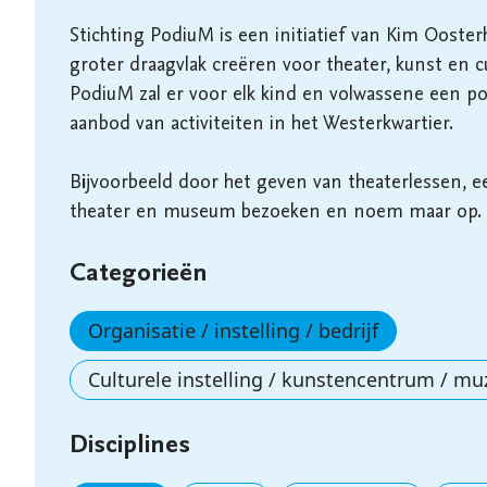
Stichting PodiuM is een initiatief van Kim Ooste
groter draagvlak creëren voor theater, kunst en cu
PodiuM zal er voor elk kind en volwassene een podi
aanbod van activiteiten in het Westerkwartier.

Bijvoorbeeld door het geven van theaterlessen, e
theater en museum bezoeken en noem maar op.
Categorieën
Organisatie / instelling / bedrijf
Culturele instelling / kunstencentrum / mu
Disciplines