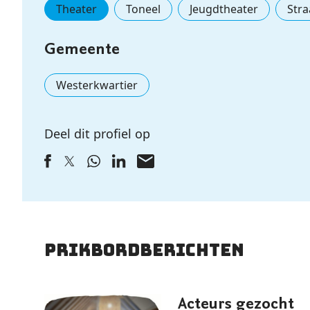
Theater
Toneel
Jeugdtheater
Stra
Gemeente
Westerkwartier
Deel dit profiel op
Prikbordberichten
Acteurs gezocht