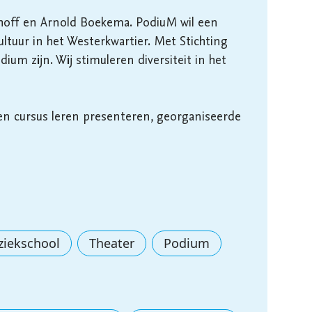
rhoff en Arnold Boekema. PodiuM wil een 
ltuur in het Westerkwartier. Met Stichting 
um zijn. Wij stimuleren diversiteit in het 
en cursus leren presenteren, georganiseerde 
ziekschool
Theater
Podium