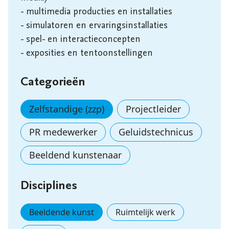
- multimedia producties en installaties

- simulatoren en ervaringsinstallaties

- spel- en interactieconcepten

- exposities en tentoonstellingen
Categorieën
Zelfstandige (zzp)
Projectleider
PR medewerker
Geluidstechnicus
Beeldend kunstenaar
Disciplines
Beeldende kunst
Ruimtelijk werk