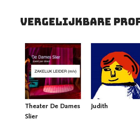
vergelijkbare pro
Theater De Dames
Judith
Slier