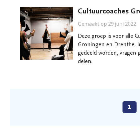
Cultuurcoaches Gr
Gemaakt op 29 juni 2022
Deze groep is voor alle C
Groningen en Drenthe. In
gedeeld worden, vragen g
delen.
1