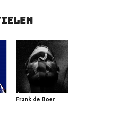
fielen
Frank de Boer