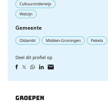
Cultuuronderwijs
Welzijn
Gemeente
Oldambt
Midden-Groningen
Pekela
Deel dit profiel op
Groepen