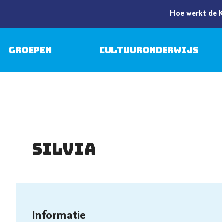
Hoe werkt de 
Groepen
Cultuuronderwijs
Silvia
Informatie