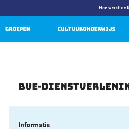
Hoe werkt de 
Groepen
Cultuuronderwijs
BVE-DIENSTVERLENI
Informatie