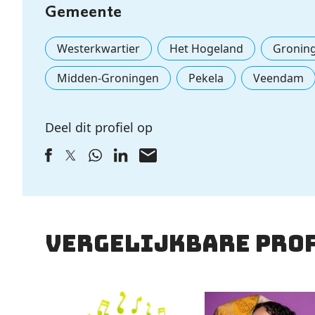
Gemeente
Westerkwartier
Het Hogeland
Gronin
Midden-Groningen
Pekela
Veendam
Deel dit profiel op
vergelijkbare pro