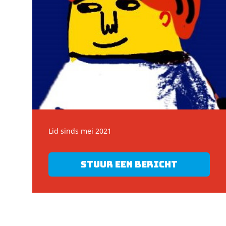
Lid sinds mei 2021
Stuur een bericht