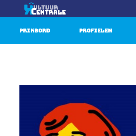
Prikbord
Profielen