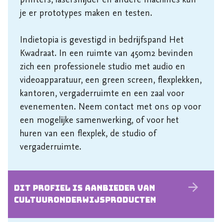
printers, lasersnijder en andere machines kun 
je er prototypes maken en testen.  

Indietopia is gevestigd in bedrijfspand Het 
Kwadraat. In een ruimte van 450m2 bevinden 
zich een professionele studio met audio en 
videoapparatuur, een green screen, flexplekken, 
kantoren, vergaderruimte en een zaal voor 
evenementen. Neem contact met ons op voor 
een mogelijke samenwerking, of voor het 
huren van een flexplek, de studio of 
vergaderruimte. 
Dit profiel is aanbieder van
cultuur­onderwijs­producten