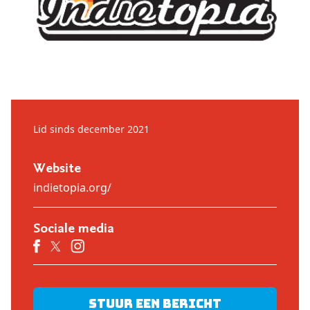
Lid sinds december 2021
Website
indietopia.org/
Sociale media
Stuur een bericht