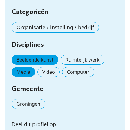
Categorieën
Organisatie / instelling / bedrijf
Disciplines
Beeldende kunst
Ruimtelijk werk
Media
Video
Computer
Gemeente
Groningen
Deel dit profiel op