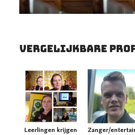
vergelijkbare pro
Leerlingen krijgen
Zanger/entertai