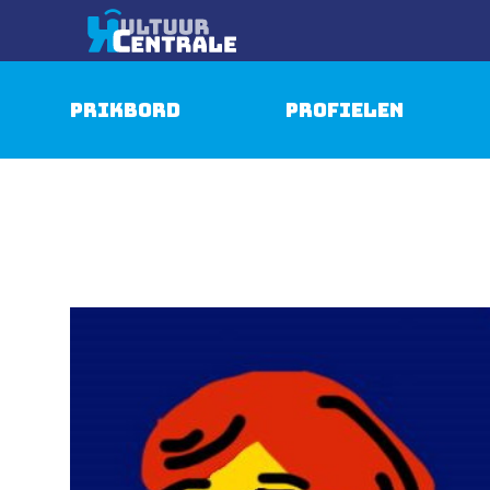
Prikbord
Profielen