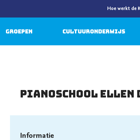
Hoe werkt de 
Groepen
Cultuuronderwijs
Pianoschool Ellen 
Informatie