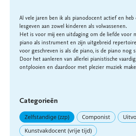
Al vele jaren ben ik als pianodocent actief en heb
lesgeven aan zowel kinderen als volwassenen.

Het is voor mij een uitdaging om de liefde voor mu
piano als instrument en zijn uitgebreid repertoir
voor geschreven is als de piano, is de piano nog s
Door het aanleren van allerlei pianistische vaardig
ontplooien en daardoor met plezier muziek maken
Categorieën
Zelfstandige (zzp)
Componist
Uitv
Kunstvakdocent (vrije tijd)