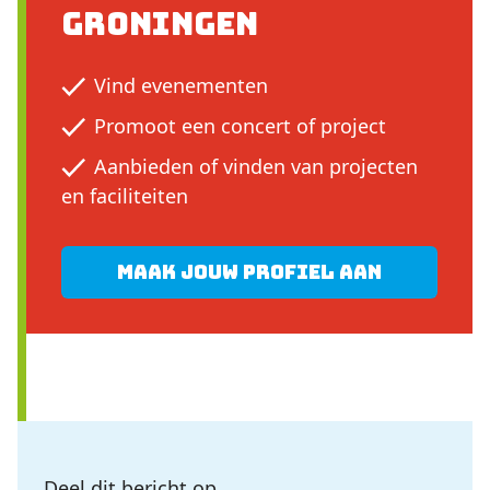
Groningen
Vind evenementen
Promoot een concert of project
Aanbieden of vinden van projecten
en faciliteiten
Maak jouw profiel aan
Deel dit bericht op