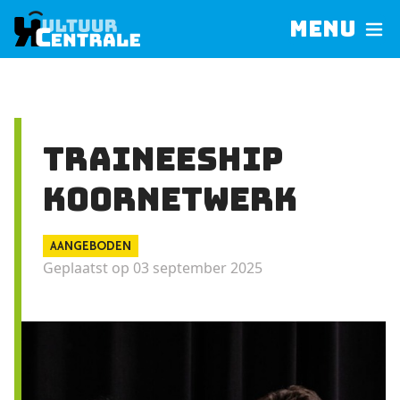
Menu
Traineeship
Koornetwerk
AANGEBODEN
Geplaatst op 03 september 2025