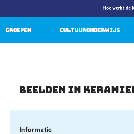
Hoe werkt de 
Groepen
Cultuuronderwijs
Beelden in keramie
Informatie