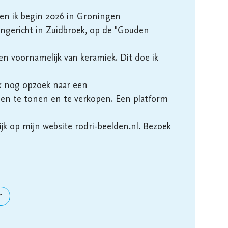
 ben ik begin 2026 in Groningen 
ingericht in Zuidbroek, op de "Gouden 
 voornamelijk van keramiek. Dit doe ik 
k nog opzoek naar een 
den te tonen en te verkopen. Een platform 
ijk op mijn website 
rodri-beelden.nl
. Bezoek 
r