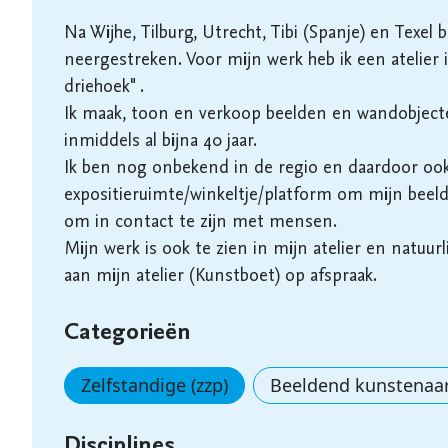
Na Wijhe, Tilburg, Utrecht, Tibi (Spanje) en Texel
neergestreken. Voor mijn werk heb ik een atelier 
driehoek" . 

Ik maak, toon en verkoop beelden en wandobjecten
inmiddels al bijna 40 jaar. 

Ik ben nog onbekend in de regio en daardoor oo
expositieruimte/winkeltje/platform om mijn beel
om in contact te zijn met mensen.

Mijn werk is ook te zien in mijn atelier en natuurl
aan mijn atelier (Kunstboet) op afspraak.
Categorieën
Zelfstandige (zzp)
Beeldend kunstenaa
Disciplines